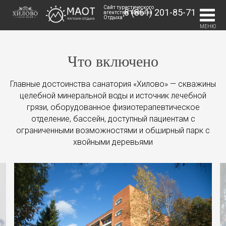
Сайт туристического
8 (861) 201-85-71
агентства "Магазин
Отдыха"
МЕНЮ
Что включено
Главные достоинства санатория «Хилово» — скважины
целебной минеральной воды и источник лечебной
грязи, оборудованное физиотерапевтическое
отделение, бассейн, доступный пациентам с
ограниченными возможностями и обширный парк с
хвойными деревьями