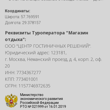
Координаты:
Широта: 57.769591
Долгота: 29.378157
Реквизиты Туроператора "Магазин
отдыха":
ООО "ЦЕНТР ГОСТИНИЧНЫХ РЕШЕНИЙ".
Юридический адрес: 123181,
г. Москва, Неманский проезд, д. 4, корп. 2, оф.
20
ИНН: 7734367277
КПП: 773401001
ОГРН: 1157746972635
Министерство
экономического развития
Российской Федерации
РТО № 021999 от 16.01.2019