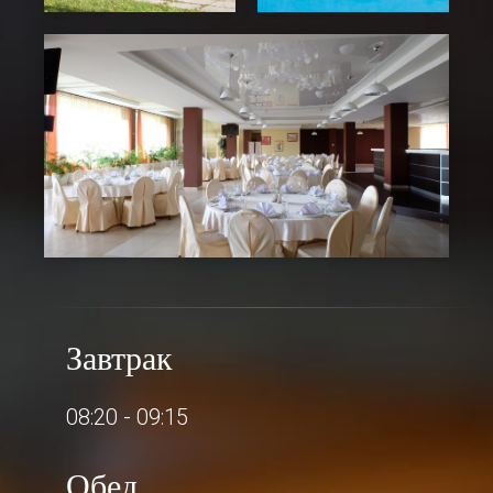
Завтрак
08:20 - 09:15
Обед