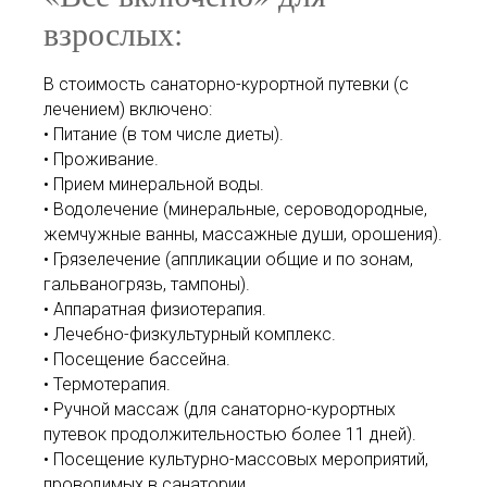
взрослых:
В стоимость санаторно-курортной путевки (с
лечением) включено:
• Питание (в том числе диеты).
• Проживание.
• Прием минеральной воды.
• Водолечение (минеральные, сероводородные,
жемчужные ванны, массажные души, орошения).
• Грязелечение (аппликации общие и по зонам,
гальваногрязь, тампоны).
• Аппаратная физиотерапия.
• Лечебно-физкультурный комплекс.
• Посещение бассейна.
• Термотерапия.
• Ручной массаж (для санаторно-курортных
путевок продолжительностью более 11 дней).
• Посещение культурно-массовых мероприятий,
проводимых в санатории.